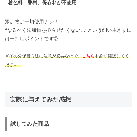
着色料、香料、保存料が不使用
添加物は一切使用ナシ！
“なるべく添加物を摂らせたくない…”という飼い主さまに
は一押しポイントです◎
※
その分保管方法に注意が必要なので、
こちら
も必ず確認してく
ださい！
実際に与えてみた感想
試してみた商品