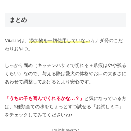
まとめ
VitaLifeは、
添加物を一切使用していない
カナダ発のこだ
わりおやつ。
しっかり固め（キッチンハサミで切れる＋爪痕はやや残る
くらい）なので、与える際は愛犬の体格やお口の大きさに
あわせて調整してあげるとより安心です。
「うちの子も喜んでくれるかな…？」
と気になっている方
は、5種類全ての味をちょっとずつ試せる『お試しミニ』
をチェックしてみてくださいね♪
\ 無添加おやつ /