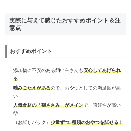
実際に与えて感じたおすすめポイント＆注
意点
おすすめポイント
添加物に不安のある飼い主さんも
安心してあげられ
る
噛みごたえがある
ので、おやつとしての満足度が高
い
人気食材の「鶏ささみ」がメイン
で、嗜好性が高い
◎
（お試しパック）
少量ずつ5種類のおやつを試せる！