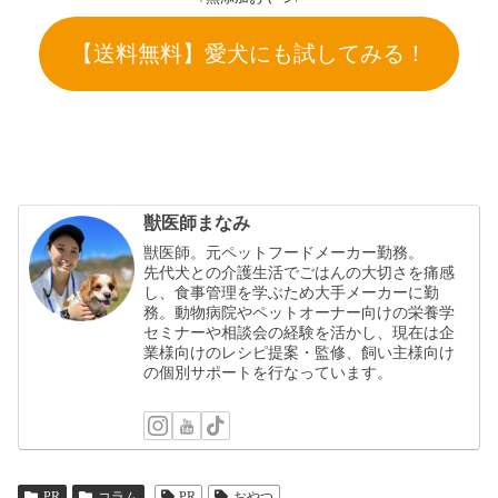
【送料無料】愛犬にも試してみる！
獣医師まなみ
獣医師。元ペットフードメーカー勤務。
先代犬との介護生活でごはんの大切さを痛感
し、食事管理を学ぶため大手メーカーに勤
務。動物病院やペットオーナー向けの栄養学
セミナーや相談会の経験を活かし、現在は企
業様向けのレシピ提案・監修、飼い主様向け
の個別サポートを行なっています。
PR
コラム
PR
おやつ