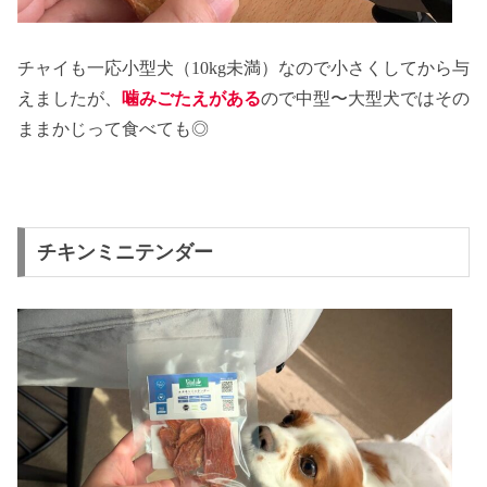
チャイも一応小型犬（10kg未満）なので小さくしてから与
えましたが、
噛みごたえがある
ので中型〜大型犬ではその
ままかじって食べても◎
チキンミニテンダー