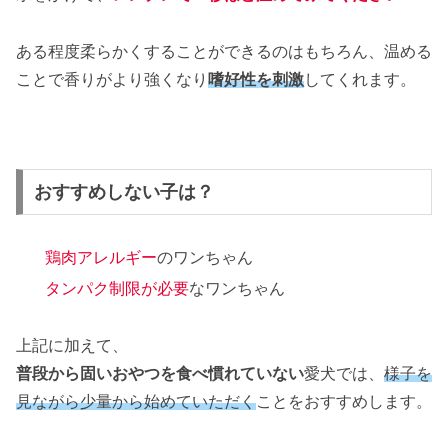
ある程度柔らかくすることができるのはもちろん、温める
ことで香りがより強くなり
嗜好性を刺激
してくれます。
おすすめしない子は？
鶏肉アレルギー
のワンちゃん
タンパク制限が必要
なワンちゃん
上記に加えて、
普段から固いおやつを食べ慣れていない
愛犬では、
様子を
見ながら少量から始めていただく
ことをおすすめします。