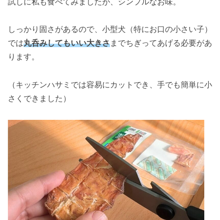
試しに私も食べてみましたが、シンプルなお味。
しっかり固さがあるので、小型犬（特にお口の小さい子）
では
丸呑みしてもいい大きさ
までちぎってあげる必要があ
ります。
（キッチンハサミでは容易にカットでき、手でも簡単に小
さくできました）