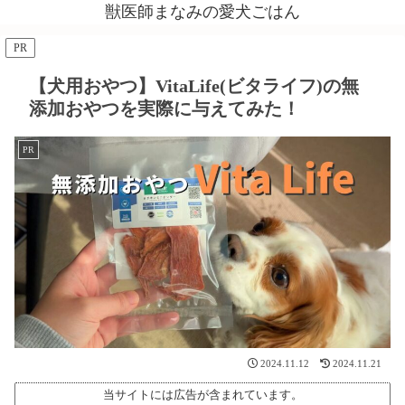
獣医師まなみの愛犬ごはん
PR
【犬用おやつ】VitaLife(ビタライフ)の無
添加おやつを実際に与えてみた！
PR
2024.11.12
2024.11.21
当サイトには広告が含まれています。