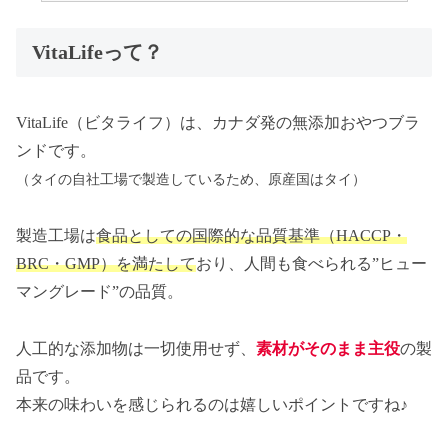
VitaLifeって？
VitaLife（ビタライフ）は、カナダ発の無添加おやつブラ
ンドです。
（タイの自社工場で製造しているため、原産国はタイ）
製造工場は
食品としての国際的な品質基準（HACCP・
BRC・GMP）を満たして
おり、人間も食べられる”ヒュー
マングレード”の品質。
人工的な添加物は一切使用せず、
素材がそのまま主役
の製
品です。
本来の味わいを感じられるのは嬉しいポイントですね♪