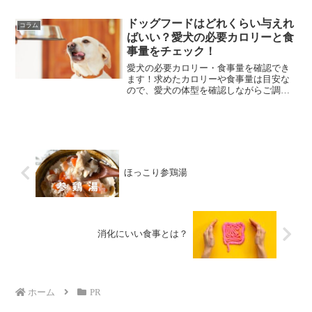
ドッグフードはどれくらい与えれ
コラム
ばいい？愛犬の必要カロリーと食
事量をチェック！
愛犬の必要カロリー・食事量を確認でき
ます！求めたカロリーや食事量は目安な
ので、愛犬の体型を確認しながらご調整
ください。
ほっこり参鶏湯
消化にいい食事とは？
ホーム
PR